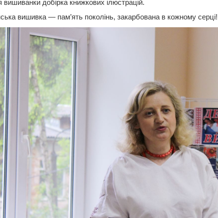
 вишиванки добірка книжкових ілюстрацій.  
нська вишивка — пам’ять поколінь, закарбована в кожному серці!