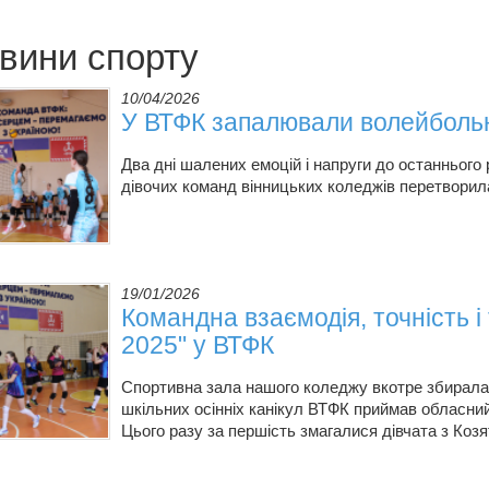
вини спорту
10/04/2026
У ВТФК запалювали волейболь
Два дні шалених емоцій і напруги до останнього
дівочих команд вінницьких коледжів перетворил
19/01/2026
Командна взаємодія, точність і 
2025" у ВТФК
Спортивна зала нашого коледжу вкотре збирала 
шкільних осінніх канікул ВТФК приймав обласний
Цього разу за першість змагалися дівчата з 