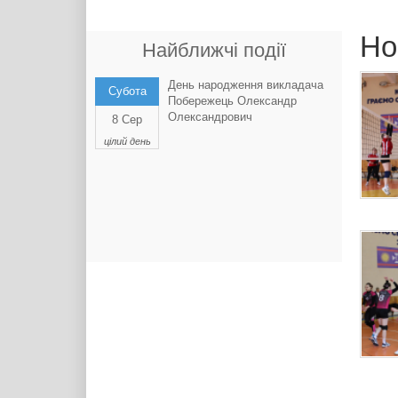
Но
Найближчі події
День народження викладача
Субота
Побережець Олександр
Олександрович
8 Сер
цілий день