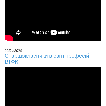
22/04/2026
Старшокласники в світі професій
ВТФК