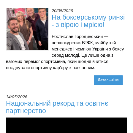
20/05/2026
На боксерському ринзі
- з вірою і мрією!
Ростислав Городинський — 
першокурсник ВТФК, майбутній 
менеджер і чемпіон України з боксу 
серед молоді. Це лише одна з 
вагомих перемог спортсмена, який щодня вчиться 
поєднувати спортивну кар’єру з навчанням.
Детальніше
14/05/2026
Національний рекорд та освітнє
партнерство