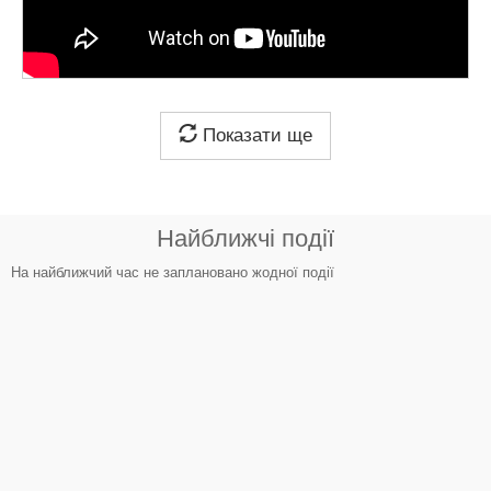
Показати ще
Найближчі події
На найближчий час не заплановано жодної події