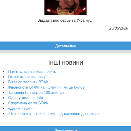
Віддав своє серце за Україну…
25/06/2026
Детальніше
Інші новини
Пам'ять, що тримає і вчить…
Готові до ринку праці!
Вітаємо таланти ВТФК!
Фінансисти ВТФК на «Олімпі»: як це було?
Таємниці Вінниці за 100 хвилин
Один у полі не воїн
Спортивна еліта ВТФК
«Дітям - так!»
«Технологія» в технічному: від навчання до кар'єри
Переглянути