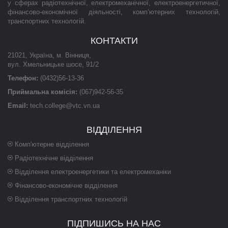
у сферах радіотехнічної, електромеханічної, електроенергетичної,
фінансово-економічної діяльності, комп’ютерних технологій,
транспортних технологій.
КОНТАКТИ
21021
,
Україна
,
м. Вінниця
,
вул. Хмельницьке шосе, 91/2
Телефон:
(0432)56-13-36
Приймальна комісія:
(067)942-56-35
Email:
tech.college@vtc.vn.ua
ВІДДІЛЕННЯ
Комп'ютерне відділення
Радіотехнічне відділення
Відділення електроенергетики та електромеханіки
Фінансово-економічне відділення
Відділення транспортних технологій
ПІДПИШИСЬ НА НАС