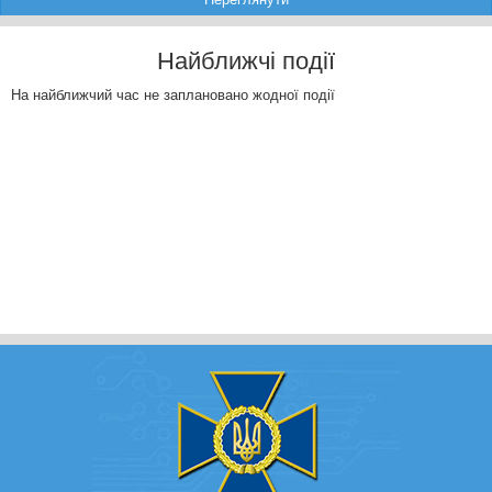
Найближчі події
На найближчий час не заплановано жодної події