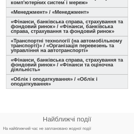
комп'ютерних систем і мереж»
«Менеджмент» / «Менеджмент»
«Фінанси, банківська справа, страхування та
фондовий ринок» / «Фінанси, банківська
справа, страхування та фондовий ринок»
«Транспортні технології (на автомобільному
транспорті)» / «Організація перевезень та
управління на автотранспорті»
«Фінанси, банківська справа, страхування та
фондовий ринок» / «Фінанси та оціночна
діяльність»
«Облік і оподаткування» / «Облік і
оподаткування»
Найближчі події
На найближчий час не заплановано жодної події