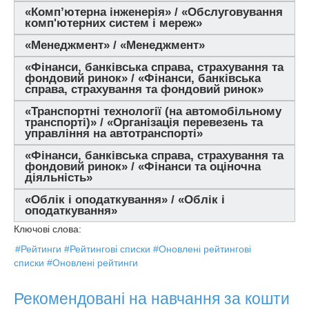
«Комп’ютерна інженерія» / «Обслуговування
комп'ютерних систем і мереж»
«Менеджмент» / «Менеджмент»
«Фінанси, банківська справа, страхування та
фондовий ринок» / «Фінанси, банківська
справа, страхування та фондовий ринок»
«Транспортні технології (на автомобільному
транспорті)» / «Організація перевезень та
управління на автотранспорті»
«Фінанси, банківська справа, страхування та
фондовий ринок» / «Фінанси та оціночна
діяльність»
«Облік і оподаткування» / «Облік і
оподаткування»
Ключові слова:
#Рейтинги
#Рейтингові списки
#Оновлені рейтингові
списки
#Оновлені рейтинги
Рекомендовані на навчання за кошти