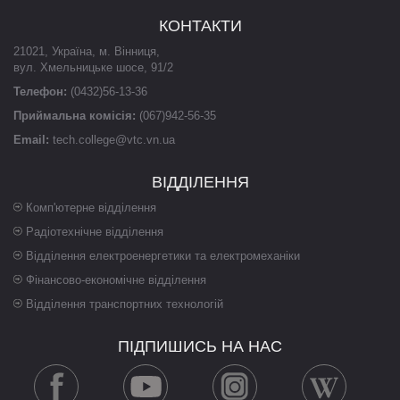
КОНТАКТИ
21021
,
Україна
,
м. Вінниця
,
вул. Хмельницьке шосе, 91/2
Телефон:
(0432)56-13-36
Приймальна комісія:
(067)942-56-35
Email:
tech.college@vtc.vn.ua
ВІДДІЛЕННЯ
Комп'ютерне відділення
Радіотехнічне відділення
Відділення електроенергетики та електромеханіки
Фінансово-економічне відділення
Відділення транспортних технологій
ПІДПИШИСЬ НА НАС