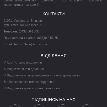
фінансово-економічної діяльності, комп’ютерних технологій,
транспортних технологій.
КОНТАКТИ
21021
,
Україна
,
м. Вінниця
,
вул. Хмельницьке шосе, 91/2
Телефон:
(0432)56-13-36
Приймальна комісія:
(067)942-56-35
Email:
tech.college@vtc.vn.ua
ВІДДІЛЕННЯ
Комп'ютерне відділення
Радіотехнічне відділення
Відділення електроенергетики та електромеханіки
Фінансово-економічне відділення
Відділення транспортних технологій
ПІДПИШИСЬ НА НАС