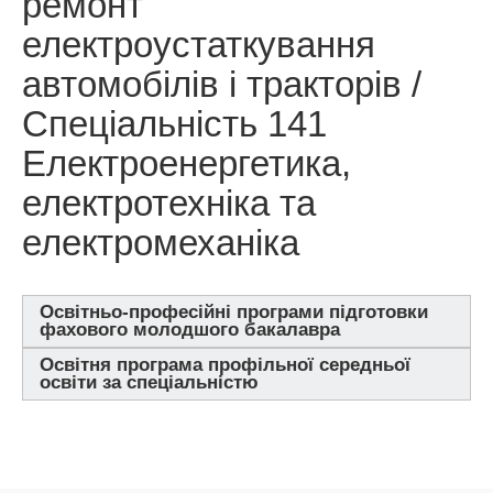
ремонт
електроустаткування
автомобілів і тракторів /
Спеціальність 141
Електроенергетика,
електротехніка та
електромеханіка
Освітньо-професійні програми підготовки
фахового молодшого бакалавра
Освітня програма профільної середньої
освіти за спеціальністю