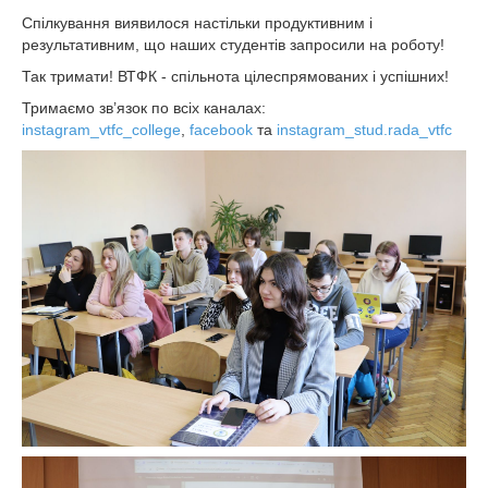
Спілкування виявилося настільки продуктивним і
результативним, що наших студентів запросили на роботу!
Так тримати! ВТФК - спільнота цілеспрямованих і успішних!
Тримаємо зв’язок по всіх каналах:
instagram_vtfc_college
,
facebook
та
instagram_stud.rada_vtfc