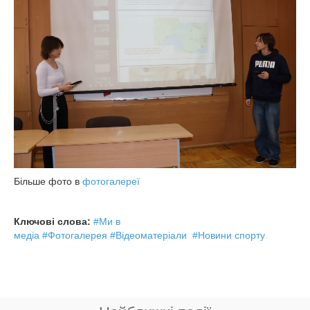
Більше фото в
фотогалереї
Ключові слова:
#Ми в
медіа
#Фотогалерея
#Відеоматеріали
#Новини спорту