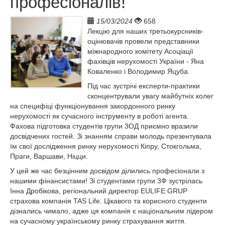
професіоналів!
15/03/2024
658
Лекцію для наших третьокурсників-
оцінювачів провели представники
міжнародного комітету Асоціації
фахівців нерухомості України - Яна
Коваленко і Володимир Яцуба.
Під час зустрічі експерти-практики
сконцентрували увагу майбутніх колег
на специфіці функціонування закордонного ринку
нерухомості як сучасного інструменту в роботі агента.
Фахова підготовка студентів групи 3ОД приємно вразили
досвідчених гостей. Зі знанням справи молодь презентувала
їм свої дослідження ринку нерухомості Кіпру, Стокгольма,
Праги, Варшави, Ніцци.
У цей же час безцінним досвідом ділились професіонали з
нашими фінансистами! Зі студентами групи 3Ф зустрілась
Інна Дробікова, регіональний директор EULIFE GRUP
страхова компанія TAS Life. Цікавого та корисного студенти
дізнались чимало, адже ця компанія є національним лідером
на сучасному українському ринку страхування життя.