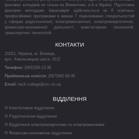
фахових коледжів не тільки на Вінниччині, а й в Україні. Підготовка
фахових молодших бакалаврів здійснюється за 8 освітньо-
професійними програмами в межах 7 ліцензованих спеціальностей
у сферах радіотехнічної, електромеханічної, електроенергетичної,
фінансово-економічної діяльності, комп’ютерних технологій,
транспортних технологій.
КОНТАКТИ
21021
,
Україна
,
м. Вінниця
,
вул. Хмельницьке шосе, 91/2
Телефон:
(0432)56-13-36
Приймальна комісія:
(067)942-56-35
Email:
tech.college@vtc.vn.ua
ВІДДІЛЕННЯ
Комп'ютерне відділення
Радіотехнічне відділення
Відділення електроенергетики та електромеханіки
Фінансово-економічне відділення