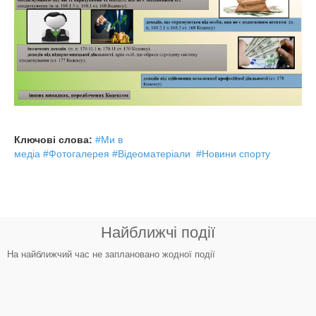
Ключові слова:
#Ми в
медіа
#Фотогалерея
#Відеоматеріали
#Новини спорту
Найближчі події
На найближчий час не заплановано жодної події