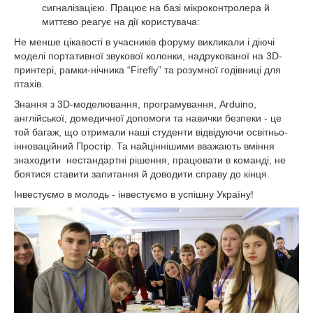
сигналізацією. Працює на базі мікроконтролера й
миттєво реагує на дії користувача:
Не менше цікавості в учасників форуму викликали і діючі
моделі портативної звукової колонки, надрукованої на 3D-
принтері, рамки-нічника “Firefly” та розумної годівниці для
птахів.
Знання з 3D-моделювання, програмування, Arduino,
англійської, домедичної допомоги та навички безпеки - це
той багаж, що отримали наші студенти відвідуючи освітньо-
інноваційний Простір. Та найціннішими вважають вміння
знаходити нестандартні рішення, працювати в команді, не
боятися ставити запитання й доводити справу до кінця.
Інвестуємо в молодь - інвестуємо в успішну Україну!