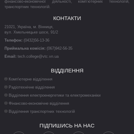
фінансово-економічної діяльності, комп’ютерних технологій,
транспортних технологій.
КОНТАКТИ
21021
,
Україна
,
м. Вінниця
,
вул. Хмельницьке шосе, 91/2
Телефон:
(0432)56-13-36
Приймальна комісія:
(067)942-56-35
Email:
tech.college@vtc.vn.ua
ВІДДІЛЕННЯ
Комп'ютерне відділення
Радіотехнічне відділення
Відділення електроенергетики та електромеханіки
Фінансово-економічне відділення
Відділення транспортних технологій
ПІДПИШИСЬ НА НАС