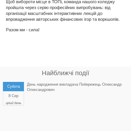
Щоб вибороти місце в ТОПі, команда нашого коледжу 
пройшла через серію професійних випробувань: від 
організації масштабних інтерактивних лекцій до 
впровадження авторських фінансових ігор та воркшопів. 
Разом ми - сила!
Найближчі події
День народження викладача Побережець Олександр
Субота
Олександрович
8 Сер
цілий день