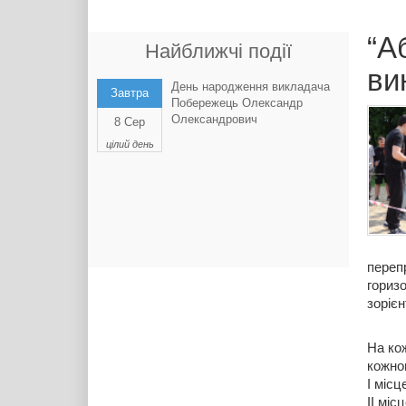
“А
Найближчі події
ви
День народження викладача
Завтра
Побережець Олександр
Олександрович
8 Сер
цілий день
перепр
гориз
зорієн
На кож
кожног
І місце
ІІ міс