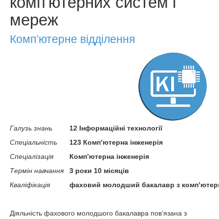
комп'ютерних систем і
мереж
Комп’ютерне відділення
Галузь знань
12 Інформаційні технології
Спеціальність
123 Комп’ютерна інженерія
Спеціалізація
Комп’ютерна інженерія
Термін навчання
3 роки 10 місяців
Кваліфікація
фаховий молодший бакалавр з комп’ютерно
Діяльність фахового молодшого бакалавра пов’язана з