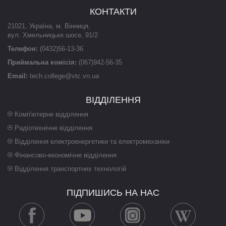
КОНТАКТИ
21021
,
Україна
,
м. Вінниця
,
вул. Хмельницьке шосе, 91/2
Телефон:
(0432)56-13-36
Приймальна комісія:
(067)942-56-35
Email:
tech.college@vtc.vn.ua
ВІДДІЛЕННЯ
Комп'ютерне відділення
Радіотехнічне відділення
Відділення електроенергетики та електромеханіки
Фінансово-економічне відділення
Відділення транспортних технологій
ПІДПИШИСЬ НА НАС