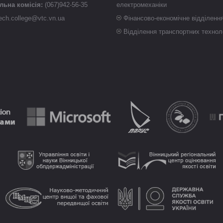
ьна комісія:
(067)942-56-35
електромеханіки
ech.college@vtc.vn.ua
Фінансово-економічне відділенн
Відділення транспортних технол