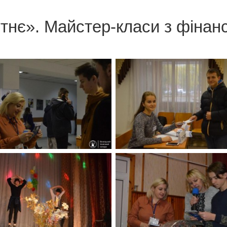
тнє». Майстер-класи з фінанс