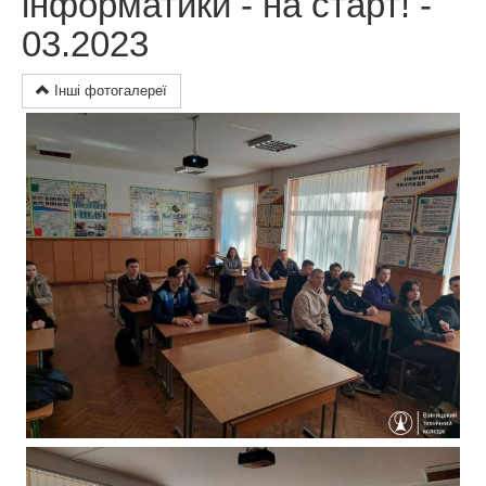
інформатики - на старт! -
03.2023
Інші фотогалереї