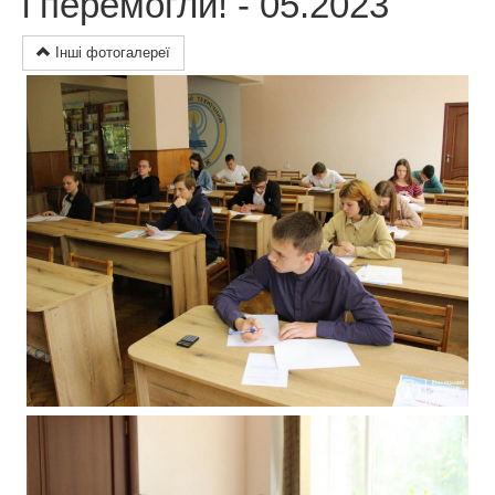
і перемогли! - 05.2023
Інші фотогалереї