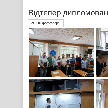
Відтепер дипломовані 
Інші фотогалереї