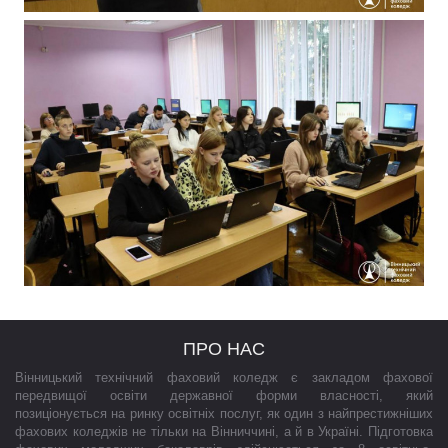
ПРО НАС
Вінницький технічний фаховий коледж є закладом фахової
передвищої освіти державної форми власності, який
позиціонується на ринку освітніх послуг, як один з найпрестижніших
фахових коледжів не тільки на Вінниччині, а й в Україні. Підготовка