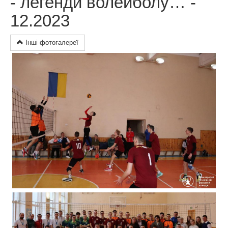
- легенди волейболу… -
12.2023
Інші фотогалереї