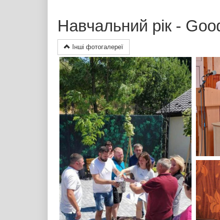
Навчальний рік - Good
Інші фотогалереї