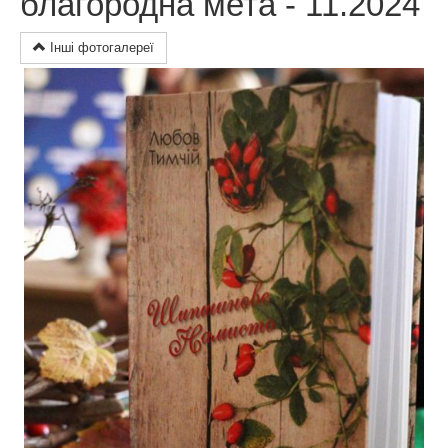
благородна мета - 11.2024
Інші фотогалереї