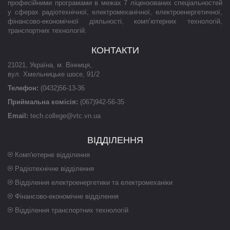
професійними програмами в межах 7 ліцензованих спеціальностей
у сферах радіотехнічної, електромеханічної, електроенергетичної,
фінансово-економічної діяльності, комп’ютерних технологій,
транспортних технологій.
КОНТАКТИ
21021
,
Україна
,
м. Вінниця
,
вул. Хмельницьке шосе, 91/2
Телефон:
(0432)56-13-36
Приймальна комісія:
(067)942-56-35
Email:
tech.college@vtc.vn.ua
ВІДДІЛЕННЯ
Комп'ютерне відділення
Радіотехнічне відділення
Відділення електроенергетики та електромеханіки
Фінансово-економічне відділення
Відділення транспортних технологій