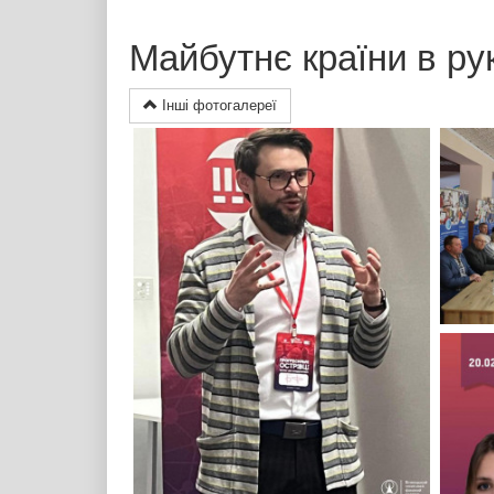
Майбутнє країни в ру
Інші фотогалереї