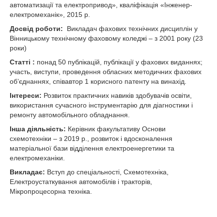
автоматизації та електропривод», кваліфікація «Інженер-
електромеханік», 2015 р.
Досвід роботи:
Викладач фахових технічних дисциплін у
Вінницькому технічному фаховому коледжі – з 2001 року (23
роки)
Статті :
понад 50 публікацій, публікації у фахових виданнях;
участь, виступи, проведення обласних методичних фахових
об’єднаннях, співавтор 1 корисного патенту на винахід.
Інтереси:
Розвиток практичних навиків здобувачів освіти,
використання сучасного інструментарію для діагностики і
ремонту автомобільного обладнання.
Інша діяльність:
Керівник факультативу Основи
схемотехніки – з 2019 р., розвиток і вдосконалення
матеріальної бази відділення електроенергетики та
електромеханіки.
Викладає:
Вступ до спеціальності, Схемотехніка,
Електроустаткування автомобілів і тракторів,
Мікропроцесорна техніка.