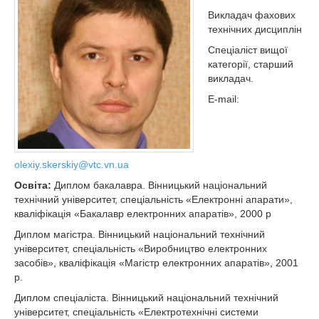
Викладач фахових
технічних дисциплін
Спеціаліст вищої
категорії, старший
викладач.
E-mail:
olexiy.skerskiy@vtc.vn.ua
Освіта:
Диплом бакалавра. Вінницький національний
технічний університет, спеціальність «Електронні апарати»,
кваліфікація «Бакалавр електронних апаратів», 2000 р
Диплом магістра. Вінницький національний технічний
університет, спеціальність «Виробництво електронних
засобів», кваліфікація «Магістр електронних апаратів», 2001
р.
Диплом спеціаліста. Вінницький національний технічний
університет, спеціальність «Електротехнічні системи