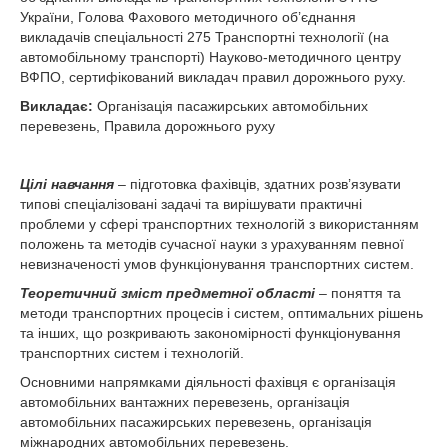
України, Голова Фахового методичного об’єднання
викладачів спеціальності 275 Транспортні технології (на
автомобільному транспорті) Науково-методичного центру
ВФПО, сертифікований викладач правил дорожнього руху.
Викладає:
Організація пасажирських автомобільних
перевезень, Правила дорожнього руху
Цілі навчання
– підготовка фахівців, здатних розв’язувати
типові спеціалізовані задачі та вирішувати практичні
проблеми у сфері транспортних технологій з використанням
положень та методів сучасної науки з урахуванням певної
невизначеності умов функціонування транспортних систем.
Теоретичний зміст предметної області
– поняття та
методи транспортних процесів і систем, оптимальних рішень
та інших, що розкривають закономірності функціонування
транспортних систем і технологій.
Основними напрямками діяльності фахівця є організація
автомобільних вантажних перевезень, організація
автомобільних пасажирських перевезень, організація
міжнародних автомобільних перевезень.