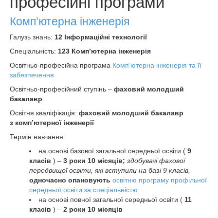
професійні програми
Комп’ютерна інженерія
Галузь знань:
12 Інформаційні технології
Спеціальність:
123 Комп’ютерна інженерія
Освітньо-професійна програма
Комп’ютерна інженерія та її
забезпечення
Освітньо-професійний ступінь –
фаховий молодший
бакалавр
Освітня кваліфікація:
фаховий молодший бакалавр
з комп’ютерної інженерії
Термін навчання:
на основі базової загальної середньої освіти (
9
класів
) –
3 роки 10 місяців;
здобувачі фахової
передвищої освіти, які вступили на базі 9 класів,
одночасно опановують
освітню програму профільної
середньої освіти за спеціальністю
на основі повної загальної середньої освіти (
11
класів
) –
2 роки 10 місяців