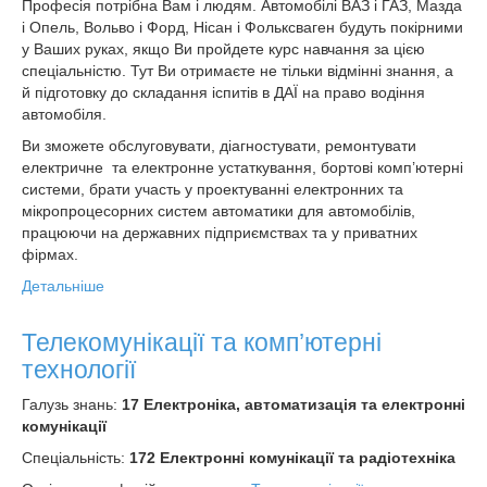
Професія потрібна Вам і людям. Автомобілі ВАЗ і ГАЗ, Мазда
і Опель, Вольво і Форд, Нісан і Фольксваген будуть покірними
у Ваших руках, якщо Ви пройдете курс навчання за цією
спеціальністю. Тут Ви отримаєте не тільки відмінні знання, а
й підготовку до складання іспитів в ДАЇ на право водіння
автомобіля.
Ви зможете обслуговувати, діагностувати, ремонтувати
електричне та електронне устаткування, бортові комп’ютерні
системи, брати участь у проектуванні електронних та
мікропроцесорних систем автоматики для автомобілів,
працюючи на державних підприємствах та у приватних
фірмах.
Детальніше
Телекомунікації та комп’ютерні
технології
Галузь знань:
17 Електроніка, автоматизація та електронні
комунікації
Спеціальність:
172 Електронні комунікації та радіотехніка