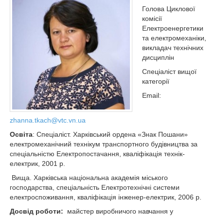
Голова Циклової
комісії
Електроенергетики
та електромеханіки,
викладач технічних
дисциплін
Спеціаліст вищої
категорії
Email:
zhanna.tkach@vtc.vn.ua
Освіта
: Спеціаліст. Харківський ордена «Знак Пошани»
електромеханічний технікум транспортного будівництва за
спеціальністю Електропостачання, кваліфікація технік-
електрик, 2001 р.
Вища. Харківська національна академія міського
господарства, спеціальність Електротехнічні системи
електроспоживання, кваліфікація інженер-електрик, 2006 р.
Досвід роботи:
майстер виробничого навчання у