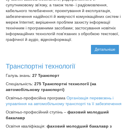
супутниковому зв'язку, а також теле- і радіомовлення,
кабельного телебачення; проектування й експлуатація,
забезпечення надійності й живучості комунікаційних систем і
мереж Іnternet; вирішення проблем захисту інформації
технічним і програмними засобами; застосування новітніх
інформаційних технологій пов'язаних з обробкою текстової,
графічної й аудіо, відеоінформації.
Детальніше
Транспортні технології
Галузь знань:
27 Транспорт
Спеціальність:
275 Транспортні технології (на
автомобільному транспорті)
Освітньо-професійна програма
Організація перевезень і
управління на автомобільному транспорті та її забезпечення
Освітньо-професійний ступінь –
фаховий молодший
бакалавр
Освітня кваліфікація:
фаховий молодший бакалавр з