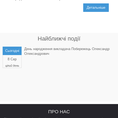
Детальніше
Найближчі події
День народження викладача Побережець Олександр
Сьогодні
Олександрович
8 Сер
цілий день
ПРО НАС