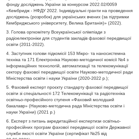
фонду досліджень України за конкурсом 2022.02/0059
«Кембридж - НФДУ 2022. Індивідуальні гранти на проведення
досліджень (розробок) для українських вчених (за підтримки
Кембриджського університету, Велика Британія)» (2022).
3. Голова оргкомітету Всеукраїнської олімпіади з
радіоелектроніки для студентів закладів фахової передвищої
освіти (2011-2022).
4. Заступник голови підкомісії 153 Мікро- та наносистемна
техніка та 171 Електроніка Науково-методичної комісії №4 з
інформаційних технологій, автоматизації та телекомунікації
сектору фахової передвищої освіти Науково-методичної ради
Міністерства освіти і науки України (2020-2022 р.);
5. Фаховий експерт проєкту стандарту фахової передвищої
освіти зі спеціальності 172 Телекомунікації та радіотехніка
освітньо-професійного ступеня «Фаховий молодший
бакалавр» (Науково-методична рада Міністерства освіти і
науки України) (2021 р.)
6. Експерт з питань акредитаційної експертизи освітньо-
професійних програм фахової передвищої освіти Державної
служби якості освіти України (сертифікат №25 від