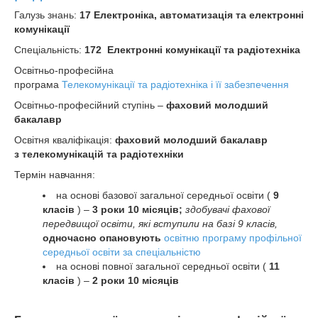
Галузь знань:
17 Електроніка, автоматизація та електронні
комунікації
Спеціальність:
172 Електронні комунікації та радіотехніка
Освітньо-професійна
програма
Телекомунікації та радіотехніка і її забезпечення
Освітньо-професійний ступінь –
фаховий молодший
бакалавр
Освітня кваліфікація:
фаховий молодший бакалавр
з телекомунікацій та радіотехніки
Термін навчання:
на основі базової загальної середньої освіти (
9
класів
) –
3 роки 10 місяців;
здобувачі фахової
передвищої освіти, які вступили на базі 9 класів,
одночасно опановують
освітню програму профільної
середньої освіти за спеціальністю
на основі повної загальної середньої освіти (
11
класів
) –
2 роки 10 місяців