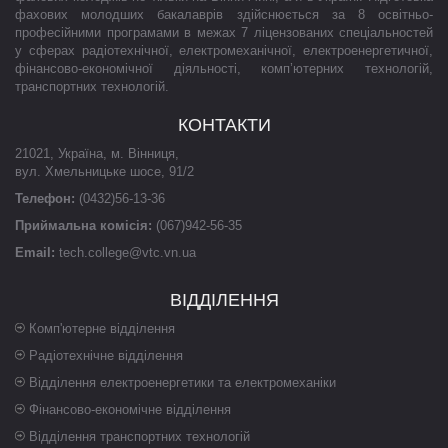
фахових молодших бакалаврів здійснюється за 8 освітньо-
професійними програмами в межах 7 ліцензованих спеціальностей
у сферах радіотехнічної, електромеханічної, електроенергетичної,
фінансово-економічної діяльності, комп’ютерних технологій,
транспортних технологій.
КОНТАКТИ
21021
,
Україна
,
м. Вінниця
,
вул. Хмельницьке шосе, 91/2
Телефон:
(0432)56-13-36
Приймальна комісія:
(067)942-56-35
Email:
tech.college@vtc.vn.ua
ВІДДІЛЕННЯ
Комп'ютерне відділення
Радіотехнічне відділення
Відділення електроенергетики та електромеханіки
Фінансово-економічне відділення
Відділення транспортних технологій