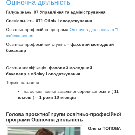
Оціночна діяльність
Галузь знань:
07 Управління та адміністрування
Спеціальність:
071 Облік і оподаткування
Освітньо-професійна програма
Оціночна діяльність та її
забезпечення
Освітньо-професійний ступінь –
фаховий молодший
бакалавр
Освітня кваліфікація:
фаховий молодший
бакалавр з обліку і оподаткування
Термін навчання:
на основі повної загальної середньої освіти (
11
класів
) –
1 роки 10 місяців
Голова проєктної групи освітньо-професійної
програми Оціночна діяльність
Олена ПОПОВА